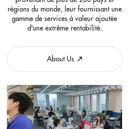
régions du monde, leur fournissant une
gamme de services à valeur ajoutée
d'une extrême rentabilité.
A
b
o
u
t
U
s