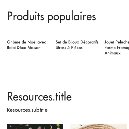
Produits populaires
Gnôme de Noël avec
Set de Bijoux Décoratifs
Jouet Peluch
Balai Déco Maison
Strass 5 Pièces
Forme Froma
Animaux
Resources.title
Resources.subtitle