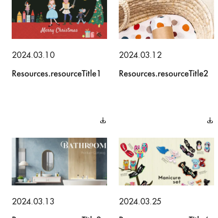
2024.03.10
2024.03.12
Resources.resourceTitle1
Resources.resourceTitle2
2024.03.13
2024.03.25