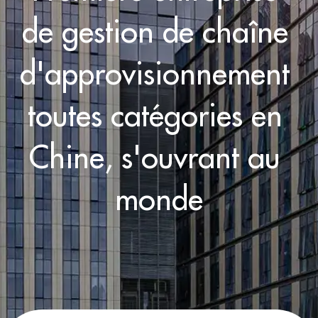
de gestion de chaîne 
d'approvisionnement 
toutes catégories en 
Chine, s'ouvrant au 
monde