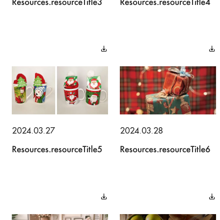
Resources.resourceTitle3
Resources.resourceTitle4
2024.03.27
2024.03.28
Resources.resourceTitle5
Resources.resourceTitle6